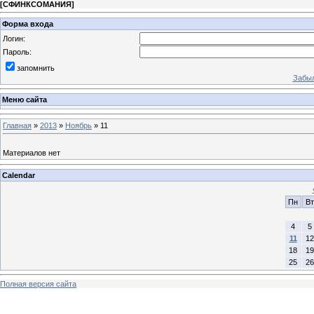
[
СФИНКСОМАНИЯ
]
Форма входа
Логин:
Пароль:
запомнить
Забыл
Меню сайта
Главная
»
2013
»
Ноябрь
»
11
Материалов нет
Calendar
Пн
Вт
4
5
11
12
18
19
25
26
Полная версия сайта